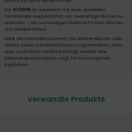
unsere Systeme extrem sicher.
Der
CV3516
ist außerdem mit einer speziellen
Technologie ausgestattet, um zweifarbige Münzen zu
erkennen — ein notwendiges Merkmal für Euro-Münzen
und darüber hinaus.
Dank der Lernfunktion können Sie andere Münzen oder
Jetons sowie Standardmünzen programmieren, ohne
dass zusätzliche Geräte benötigt werden. Eine
Selbstdiagnosefunktion sorgt für hervorragende
Ergebnisse.
Verwandte Produkte