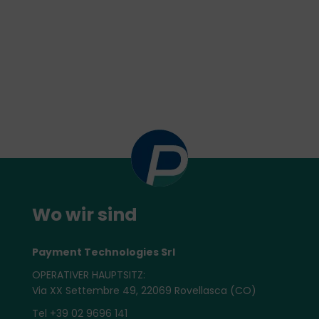
Wo wir sind
Payment Technologies Srl
OPERATIVER HAUPTSITZ:
Via XX Settembre 49, 22069 Rovellasca (CO)
Tel +39 02 9696 141