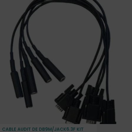
CABLE AUDIT DE DB9M/JACK6.3F KIT