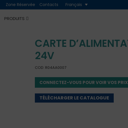
Zone Réservée
Contacts
Français
Cash
Cashless
PRODUITS
CARTE D’ALIMENTA
24V
COD: R04AA0007
CONNECTEZ-VOUS POUR VOIR VOS PRIX
TÉLÉCHARGER LE CATALOGUE