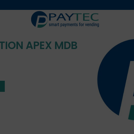
Numériques
Accessoire
rechange
TION APEX MDB