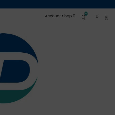
s et Pièces de
Occasions
0
Account Shop