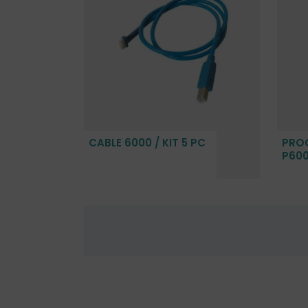
CABLE 6000 / KIT 5 PC
PRO
P60