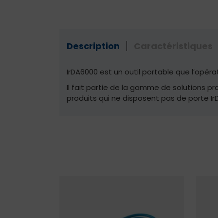
Description
Caractéristiques
IrDA6000 est un outil portable que l’opér
Il fait partie de la gamme de solutions pr
produits qui ne disposent pas de porte Ir