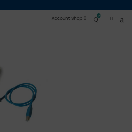
s et Pièces de
Occasions
0
Account Shop