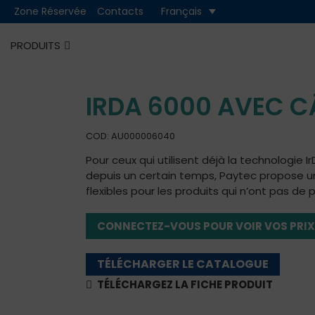
Zone Réservée
Contacts
Français
Cash
Cashless
PRODUITS
IRDA 6000 AVEC C
COD: AU000006040
Pour ceux qui utilisent déjà la technologie 
depuis un certain temps, Paytec propose 
flexibles pour les produits qui n’ont pas de p
CONNECTEZ-VOUS POUR VOIR VOS PRIX
TÉLÉCHARGER LE CATALOGUE
TÉLÉCHARGEZ LA FICHE PRODUIT