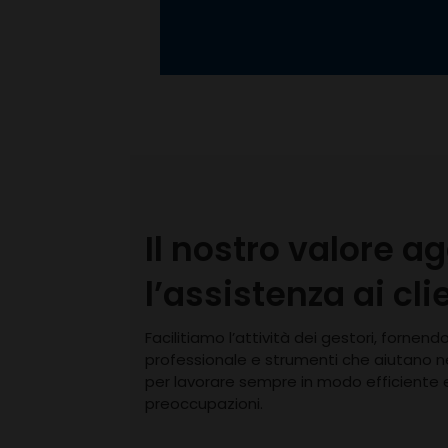
Il nostro valore a
l’assistenza ai cli
Facilitiamo l’attività dei gestori, fornen
professionale e strumenti che aiutano ne
per lavorare sempre in modo efficiente 
preoccupazioni.