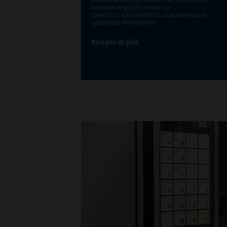
Nessun importo minimo
Gestisci i tuoi ordini in autonomia, in
qualsiasi momento
Scopri di più