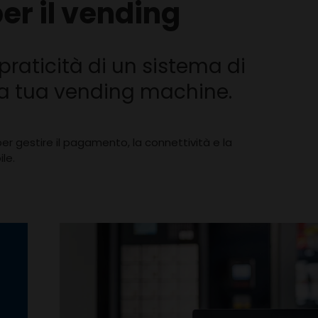
r il vending
 praticità di un sistema di
a tua vending machine.
c per gestire il pagamento, la connettività e la
le.