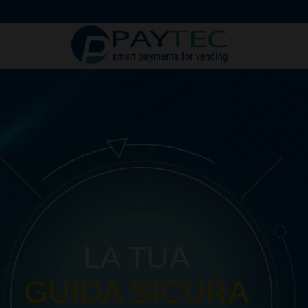
Digitali
Accessori 
LA TUA
GUIDA SICURA