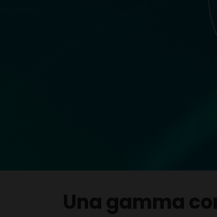
Una gamma com