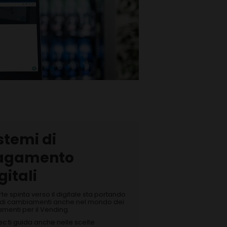
stemi di
agamento
gitali
rte spinta verso il digitale sta portando
di cambiamenti anche nel mondo dei
menti per il Vending.
c ti guida anche nelle scelte