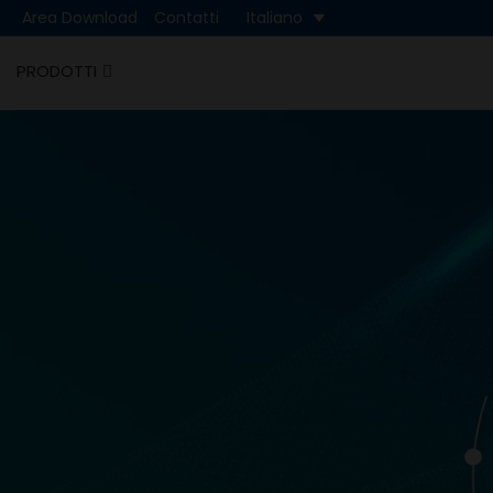
Area Download
Contatti
Italiano
PRODOTTI
Cash
Cashless