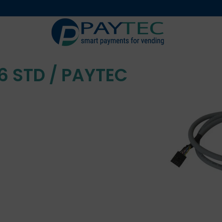
Digitali
Accessori 
 STD / PAYTEC