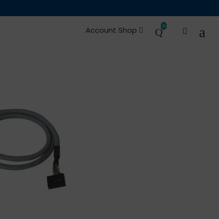
0
Account Shop
e Ricambi
Occasioni