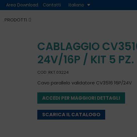
Area Download
Contatti
Italiano
PRODOTTI
Cash
Cashless
CABLAGGIO CV3516
24V/16P / KIT 5 PZ.
COD: RKT.03224
Cavo parallelo validatore CV3516 16P/24V
ACCEDI PER MAGGIORI DETTAGLI
SCARICA IL CATALOGO