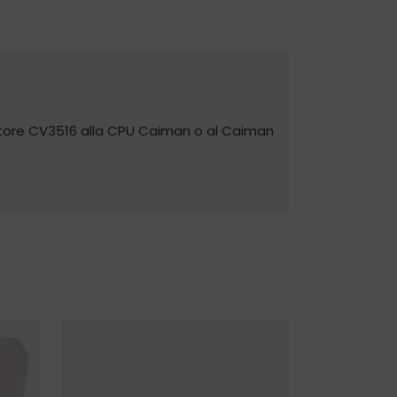
datore CV3516 alla CPU Caiman o al Caiman