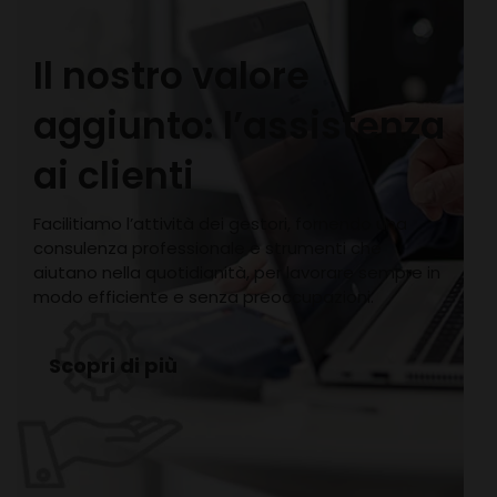
Il nostro valore
aggiunto: l’assistenza
ai clienti
Facilitiamo l’attività dei gestori, fornendo una
consulenza professionale e strumenti che
aiutano nella quotidianità, per lavorare sempre in
modo efficiente e senza preoccupazioni.
Scopri di più