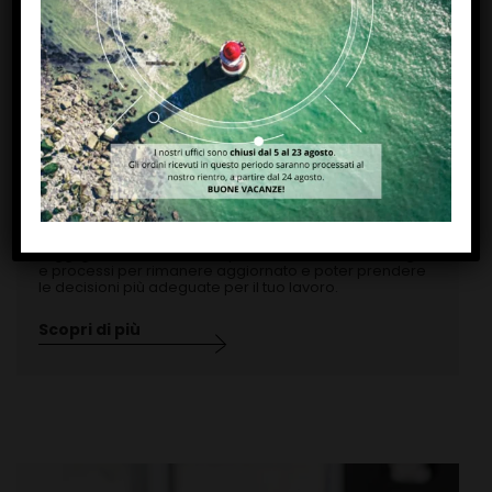
Magazine
Leggi gli ultimi articoli di Paytec su mercato, tecnologie
e processi per rimanere aggiornato e poter prendere
le decisioni più adeguate per il tuo lavoro.
Scopri di più