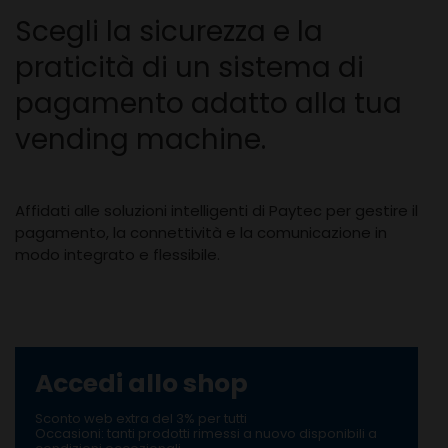
Scegli la sicurezza e la
praticità di un sistema di
pagamento adatto alla tua
vending machine.
Affidati alle soluzioni intelligenti di Paytec per gestire il
pagamento, la connettività e la comunicazione in
modo integrato e flessibile.
Accedi allo shop
Sconto web extra del 3% per tutti
Occasioni: tanti prodotti rimessi a nuovo disponibili a