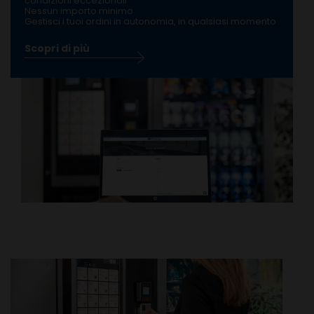
condizioni eccezionali
Nessun importo minimo
Gestisci i tuoi ordini in autonomia, in qualsiasi momento
Scopri di più