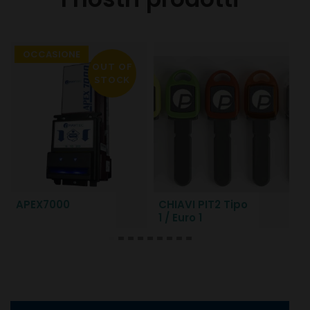
OCCASIONE
OUT OF
STOCK
APEX7000
CHIAVI PIT2 Tipo
G
1 / Euro 1
K