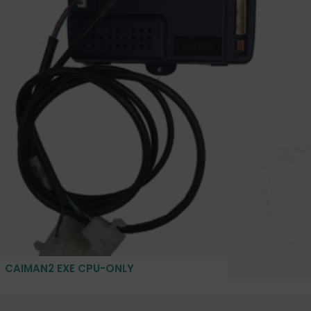
CAIMAN2 EXE CPU-ONLY