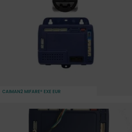
CAIMAN2 MIFARE® EXE EUR