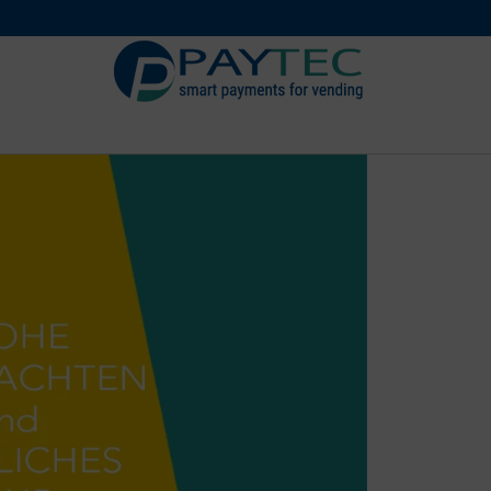
Digital
Zubehör un