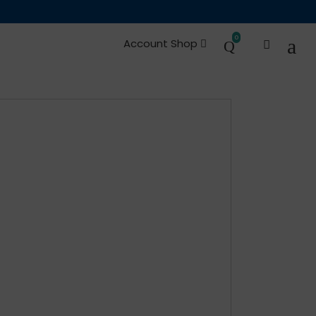
0
Account Shop
d Ersatzteile
Okkasion