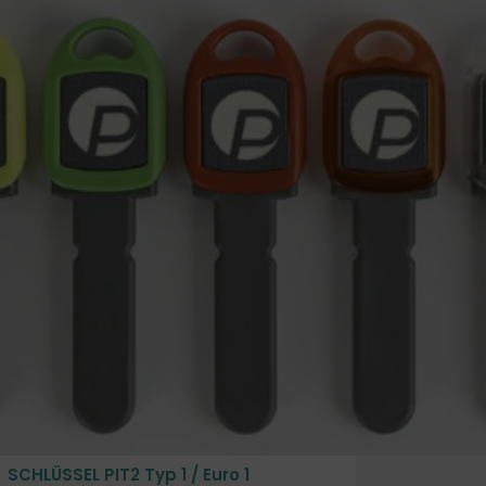
SCHLÜSSEL PIT2 Typ 1 / Euro 1