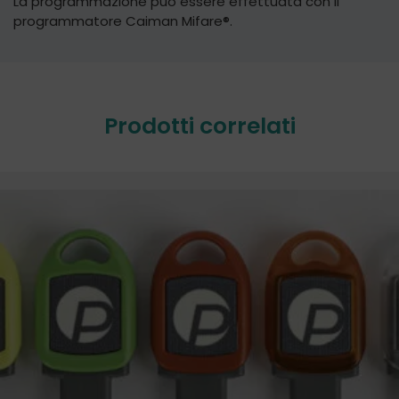
La programmazione può essere effettuata con il
programmatore Caiman Mifare®.
Prodotti correlati