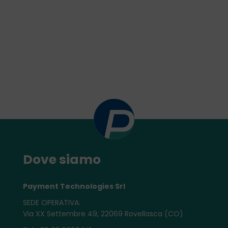
Dove siamo
Payment Technologies Srl
SEDE OPERATIVA:
Via XX Settembre 49, 22069 Rovellasca (CO)