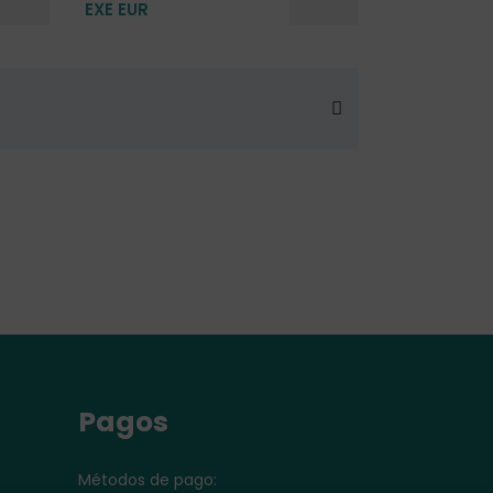
EXE EUR
Pagos
Métodos de pago: