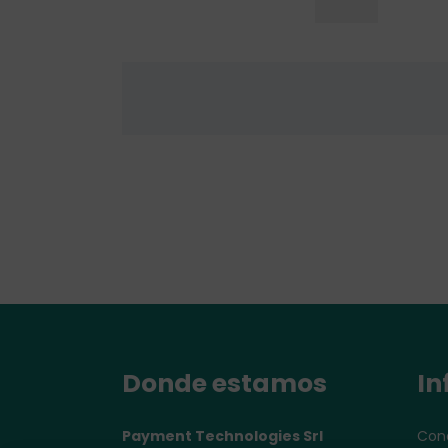
Donde estamos
In
Payment Technologies Srl
Cond