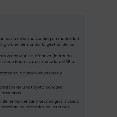
ajar con la máquina vending en modalidad
ding o bien demandar la gestión de los
otros dos MDB sin efectivo (lector de
s en modo impulsivo, un monedero MDB o
trema en la fijación de precios y
réditos de una tarjeta bancaria
s bancarias.
d de herramientas y tecnologías, incluida
 la cantidad de monedas en los tubos