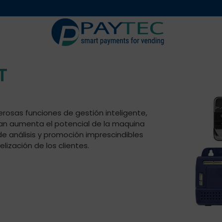
Digital
Accesorio
T
merosas funciones de gestión inteligente,
man aumenta el potencial de la maquina
 análisis y promoción imprescindibles
lización de los clientes.