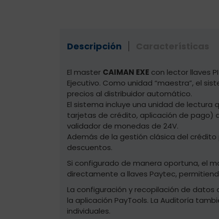
Descripción
Características
El master
CAIMAN EXE
con lector llaves 
Ejecutivo. Como unidad “maestra”, el sis
precios al distribuidor automático.
El sistema incluye una unidad de lectura
tarjetas de crédito, aplicación de pago)
validador de monedas de 24V.
Además de la gestión clásica del crédito p
descuentos.
Si configurado de manera oportuna, el ma
directamente a llaves Paytec, permitiendo
La configuración y recopilación de datos 
la aplicación PayTools. La Auditoría tam
individuales.