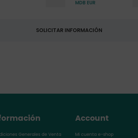
MDB EUR
SOLICITAR INFORMACIÓN
formación
Account
iciones Generales de Venta
Mi cuenta e-shop