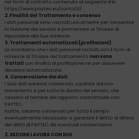
nel
form
di contatto contenuto al seguente link:
https://www.paytec.eu/contatti/ .
2. Finalità del Trattamento e consenso
I dati personali sono raccolti unicamente per consentire
la fruizione del servizio e permettere al Titolare di
rispondere alla Sue richieste.
3. Trattamenti automatizzati (profilazioni)
Le ricordiamo che i dati personali raccolti con il
form
di
richieste al Titolare del trattamento
non sono
trattati
con finalità di profilazione né per assumere
decisioni automatizzate.
4. Conservazione dei dati
I Suoi dati saranno conservati, a partire dal loro
ricevimento e per tutta la durata del servizio, che
cesserà al termine del rapporto contrattuale con
PAYTEC.
Inoltre, saranno conservati per tutto il tempo
eventualmente necessario a garantire il diritto di difesa
dei diritti di PAYTEC da eventuali contestazioni.
2. SEZIONE LAVORA CON NOI