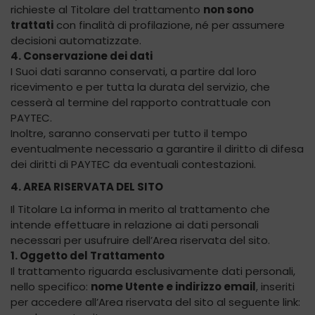
richieste al Titolare del trattamento
non sono
trattati
con finalità di profilazione, né per assumere
decisioni automatizzate.
4. Conservazione dei dati
I Suoi dati saranno conservati, a partire dal loro
ricevimento e per tutta la durata del servizio, che
cesserà al termine del rapporto contrattuale con
PAYTEC.
Inoltre, saranno conservati per tutto il tempo
eventualmente necessario a garantire il diritto di difesa
dei diritti di PAYTEC da eventuali contestazioni.
4. AREA RISERVATA DEL SITO
Il Titolare La informa in merito al trattamento che
intende effettuare in relazione ai dati personali
necessari per usufruire dell’Area riservata del sito.
1. Oggetto del Trattamento
Il trattamento riguarda esclusivamente dati personali,
nello specifico:
nome Utente e indirizzo email
, inseriti
per accedere all’Area riservata del sito al seguente link: