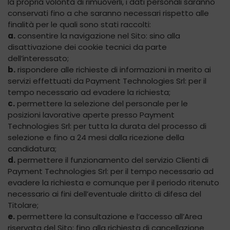
la propria volontà di rimuoverli, i dati personali saranno
conservati fino a che saranno necessari rispetto alle
finalità per le quali sono stati raccolti:
a.
consentire la navigazione nel Sito: sino alla
disattivazione dei cookie tecnici da parte
dell’interessato;
b.
rispondere alle richieste di informazioni in merito ai
servizi effettuati da Payment Technologies Srl: per il
tempo necessario ad evadere la richiesta;
c.
permettere la selezione del personale per le
posizioni lavorative aperte presso Payment
Technologies Srl: per tutta la durata del processo di
selezione e fino a 24 mesi dalla ricezione della
candidatura;
d.
permettere il funzionamento del servizio Clienti di
Payment Technologies Srl: per il tempo necessario ad
evadere la richiesta e comunque per il periodo ritenuto
necessario ai fini dell’eventuale diritto di difesa del
Titolare;
e.
permettere la consultazione e l’accesso all’Area
riservata del Sito: fino alla richiesta di cancellazione