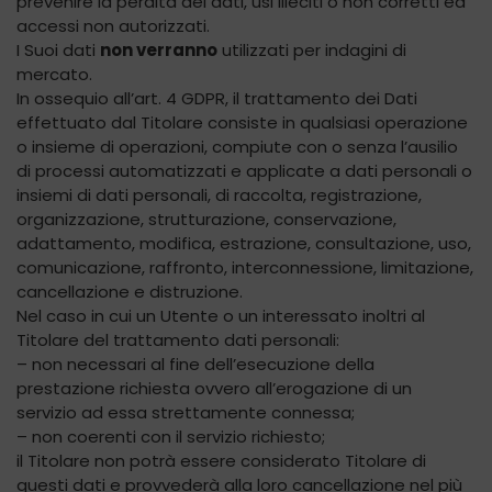
prevenire la perdita dei dati, usi illeciti o non corretti ed
accessi non autorizzati.
I Suoi dati
non verranno
utilizzati per indagini di
mercato.
In ossequio all’art. 4 GDPR, il trattamento dei Dati
effettuato dal Titolare consiste in qualsiasi operazione
o insieme di operazioni, compiute con o senza l’ausilio
di processi automatizzati e applicate a dati personali o
insiemi di dati personali, di raccolta, registrazione,
organizzazione, strutturazione, conservazione,
adattamento, modifica, estrazione, consultazione, uso,
comunicazione, raffronto, interconnessione, limitazione,
cancellazione e distruzione.
Nel caso in cui un Utente o un interessato inoltri al
Titolare del trattamento dati personali:
– non necessari al fine dell’esecuzione della
prestazione richiesta ovvero all’erogazione di un
servizio ad essa strettamente connessa;
– non coerenti con il servizio richiesto;
il Titolare non potrà essere considerato Titolare di
questi dati e provvederà alla loro cancellazione nel più