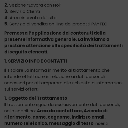
2.
Sezione “Lavora con Noi”
3.
Servizio Clienti
4.
Area riservata del sito
5.
Servizio di vendita on-line dei prodotti PAYTEC
Premessa l’applicazione dei contenuti della
presente informativa generale, La invitiamo a
prestare attenzione alle specificità dei trattamenti
di seguito elencati.
1. SERVIZIO INFO E CONTATTI
Il Titolare La informa in merito al trattamento che
intende effettuare in relazione ai dati personali
necessari per ottemperare alle richieste di informazioni
sui servizi offerti.
1.
Oggetto del Trattamento
Il trattamento riguarda esclusivamente dati personali,
nello specifico:
Area da contattare, Azienda di
riferimento, nome, cognome, indirizzo email,
numero telefonico
,
messaggio di testo
inseriti