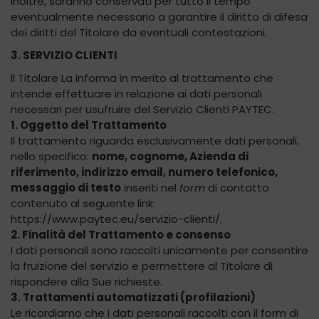
Inoltre, saranno conservati per tutto il tempo
eventualmente necessario a garantire il diritto di difesa
dei diritti del Titolare da eventuali contestazioni.
3. SERVIZIO CLIENTI
Il Titolare La informa in merito al trattamento che
intende effettuare in relazione ai dati personali
necessari per usufruire del Servizio Clienti PAYTEC.
1. Oggetto del Trattamento
Il trattamento riguarda esclusivamente dati personali,
nello specifico:
nome, cognome, Azienda di
riferimento, indirizzo email, numero telefonico,
messaggio di testo
inseriti nel
form
di contatto
contenuto al seguente link:
https://www.paytec.eu/servizio-clienti/.
2. Finalità del Trattamento e consenso
I dati personali sono raccolti unicamente per consentire
la fruizione del servizio e permettere al Titolare di
rispondere alla Sue richieste.
3. Trattamenti automatizzati (profilazioni)
Le ricordiamo che i dati personali raccolti con il form di