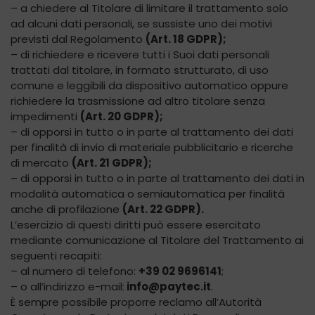
– a chiedere al Titolare di limitare il trattamento solo
ad alcuni dati personali, se sussiste uno dei motivi
previsti dal Regolamento
(Art. 18 GDPR);
– di richiedere e ricevere tutti i Suoi dati personali
trattati dal titolare, in formato strutturato, di uso
comune e leggibili da dispositivo automatico oppure
richiedere la trasmissione ad altro titolare senza
impedimenti
(Art. 20 GDPR);
– di opporsi in tutto o in parte al trattamento dei dati
per finalità di invio di materiale pubblicitario e ricerche
di mercato
(Art. 21 GDPR);
– di opporsi in tutto o in parte al trattamento dei dati in
modalità automatica o semiautomatica per finalità
anche di profilazione
(Art. 22 GDPR).
L’esercizio di questi diritti può essere esercitato
mediante comunicazione al Titolare del Trattamento ai
seguenti recapiti:
– al numero di telefono:
+39 02 9696141
;
– o all’indirizzo e-mail:
info@paytec.it
.
È sempre possibile proporre reclamo all’Autorità