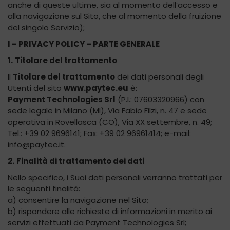
anche di queste ultime, sia al momento dell’accesso e
alla navigazione sul Sito, che al momento della fruizione
del singolo Servizio);
I – PRIVACY POLICY – PARTE GENERALE
1.
Titolare del trattamento
Il
Titolare del trattamento
dei dati personali degli
Utenti del sito
www.paytec.eu
è:
Payment Technologies Srl
(P.I.: 07603320966) con
sede legale in Milano (MI), Via Fabio Filzi, n. 47 e sede
operativa in Rovellasca (CO), Via XX settembre, n. 49;
Tel.: +39 02 9696141; Fax: +39 02 96961414; e-mail:
info@paytec.it.
2.
Finalità di trattamento dei dati
Nello specifico, i Suoi dati personali verranno trattati per
le seguenti finalità:
a) consentire la navigazione nel Sito;
b) rispondere alle richieste di informazioni in merito ai
servizi effettuati da Payment Technologies Srl;