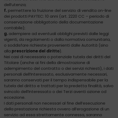
dell’utenza;
f.
permettere la fruizione del servizio di vendita on-line
dei prodotti PAYTEC: 10 anni (art. 2220 CC – periodo di
conservazione obbligatorio della documentazione
contabile);
g.
adempiere ad eventuali obblighi previsti dalle leggi
vigenti, da regolamenti o dalla normativa comunitaria,
o soddisfare richieste provenienti dalle Autorità (sino
alla
prescrizione del diritto
).
Nei casi di necessaria o potenziale tutela dei diritti del
Titolare (anche ai fini della dimostrazione di
adempimento del contratto o dei servizi richiesti), i dati
personali dell’Interessato, esclusivamente necessari,
saranno conservati per il tempo indispensabile per la
tutela del diritto e trattati per la predetta finalità, salvo
svincolo dell’Interessato o dei Terzi aventi azione od
eccezione.
I dati personali non necessari al fine dell’esecuzione
della prestazione richiesta ovvero all’erogazione di un
servizio ad essa strettamente connessa, saranno