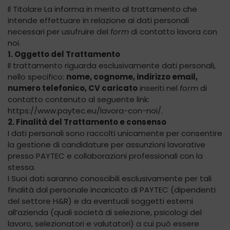
Il Titolare La informa in merito al trattamento che
intende effettuare in relazione ai dati personali
necessari per usufruire del
form
di contatto lavora con
noi.
1. Oggetto del Trattamento
Il trattamento riguarda esclusivamente dati personali,
nello specifico:
nome, cognome, indirizzo email,
numero telefonico, CV caricato
inseriti nel
form
di
contatto contenuto al seguente link:
https://www.paytec.eu/lavora-con-noi/.
2. Finalità del Trattamento e consenso
I dati personali sono raccolti unicamente per consentire
la gestione di candidature per assunzioni lavorative
presso PAYTEC e collaborazioni professionali con la
stessa.
I Suoi dati saranno conoscibili esclusivamente per tali
finalità dal personale incaricato di PAYTEC (dipendenti
del settore H&R) e da eventuali soggetti esterni
all’azienda (quali società di selezione, psicologi del
lavoro, selezionatori e valutatori) a cui può essere