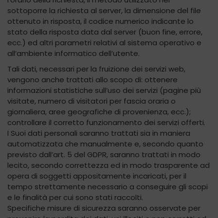
sottoporre la richiesta al server, la dimensione del file
ottenuto in risposta, il codice numerico indicante lo
stato della risposta data dal server (buon fine, errore,
ecc.) ed altri parametri relativi al sistema operativo e
all’ambiente informatico dell’utente.
Tali dati, necessari per la fruizione dei servizi web,
vengono anche trattati allo scopo di: ottenere
informazioni statistiche sull’uso dei servizi (pagine più
visitate, numero di visitatori per fascia oraria o
giornaliera, aree geografiche di provenienza, ecc.);
controllare il corretto funzionamento dei servizi offerti.
I Suoi dati personali saranno trattati sia in maniera
automatizzata che manualmente e, secondo quanto
previsto dall’art. 5 del GDPR, saranno trattati in modo
lecito, secondo correttezza ed in modo trasparente ad
opera di soggetti appositamente incaricati, per il
tempo strettamente necessario a conseguire gli scopi
e le finalità per cui sono stati raccolti.
Specifiche misure di sicurezza saranno osservate per