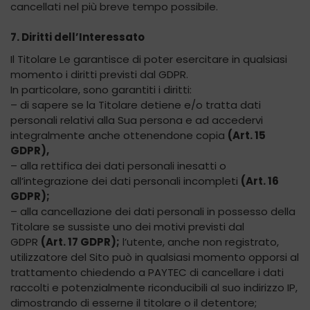
cancellati nel più breve tempo possibile.
7. Diritti dell’Interessato
Il Titolare Le garantisce di poter esercitare in qualsiasi
momento i diritti previsti dal GDPR.
In particolare, sono garantiti i diritti:
– di sapere se la Titolare detiene e/o tratta dati
personali relativi alla Sua persona e ad accedervi
integralmente anche ottenendone copia
(Art. 15
GDPR),
– alla rettifica dei dati personali inesatti o
all’integrazione dei dati personali incompleti
(Art. 16
GDPR);
– alla cancellazione dei dati personali in possesso della
Titolare se sussiste uno dei motivi previsti dal
GDPR
(Art. 17 GDPR);
l’utente, anche non registrato,
utilizzatore del Sito può in qualsiasi momento opporsi al
trattamento chiedendo a PAYTEC di cancellare i dati
raccolti e potenzialmente riconducibili al suo indirizzo IP,
dimostrando di esserne il titolare o il detentore;