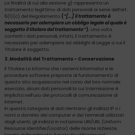
La finalità di cui alla sezione g) rappresenta un
trattamento legittimo di dati personali ai sensi dell’art.
6(1)(c) del Regolamento
(
“[…] il trattamento è
necessario per adempiere un obbligo legale al quale è
soggetto il titolare del trattamento”
).
Una volta
conferiti i dati personali, infatti, il trattamento è
necessario per adempiere ad obblighi di Legge a cui il
Titolare è soggetto.
3. Modalità del Trattamento – Conservazione
Il Titolare La informa che i sistemi informatici e le
procedure software preposte al funzionamento di
questo sito acquisiscono nel corso del loro normale
esercizio, alcuni dati personali la cui trasmissione è
implicita nell’uso dei protocolli di comunicazione di
Internet.
In questa categoria di dati rientrano gli indirizzi IP o i
nomi a dominio dei computer e dei terminali utilizzati
dagli utenti, gli indirizzi in notazione URI/URL (Uniform
Resource Identifier/Locator) delle risorse richieste,
l’orario della richiesta, il metodo utilizzato nel