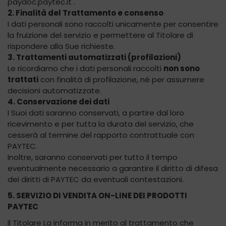
paydoc.paytec.it .
2. Finalità del Trattamento e consenso
I dati personali sono raccolti unicamente per consentire
la fruizione del servizio e permettere al Titolare di
rispondere alla Sue richieste.
3. Trattamenti automatizzati (profilazioni)
Le ricordiamo che i dati personali raccolti
non sono
trattati
con finalità di profilazione, né per assumere
decisioni automatizzate.
4. Conservazione dei dati
I Suoi dati saranno conservati, a partire dal loro
ricevimento e per tutta la durata del servizio, che
cesserà al termine del rapporto contrattuale con
PAYTEC.
Inoltre, saranno conservati per tutto il tempo
eventualmente necessario a garantire il diritto di difesa
dei diritti di PAYTEC da eventuali contestazioni.
5. SERVIZIO DI VENDITA ON-LINE DEI PRODOTTI
PAYTEC
Il Titolare La informa in merito al trattamento che