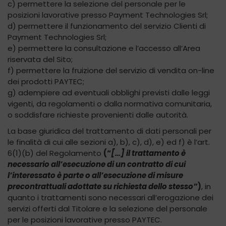
c) permettere la selezione del personale per le
posizioni lavorative presso Payment Technologies Srl;
d) permettere il funzionamento del servizio Clienti di
Payment Technologies Srl;
e) permettere la consultazione e l’accesso all’Area
riservata del Sito;
f) permettere la fruizione del servizio di vendita on-line
dei prodotti PAYTEC;
g) adempiere ad eventuali obblighi previsti dalle leggi
vigenti, da regolamenti o dalla normativa comunitaria,
o soddisfare richieste provenienti dalle autorità.
La base giuridica del trattamento di dati personali per
le finalità di cui alle sezioni a), b), c), d), e) ed f) è l’art.
6(1)(b) del Regolamento
(“
[…] il trattamento è
necessario all’esecuzione di un contratto di cui
l’interessato è parte o all’esecuzione di misure
precontrattuali adottate su richiesta dello stesso”
)
, in
quanto i trattamenti sono necessari all’erogazione dei
servizi offerti dal Titolare e la selezione del personale
per le posizioni lavorative presso PAYTEC.