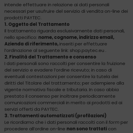
intende effettuare in relazione ai dati personali
necessari per usufruire del servizio di vendita on-line dei
prodotti PAYTEC.
1. Oggetto del Trattamento
Il trattamento riguarda esclusivamente dati personali,
nello specifico:
nome, cognome, indirizzo email,
Azienda di riferimento,
inseriti per effettuare
l’ordinazione al seguente link: shop.paytec.eu .
2. Finalità del Trattamento e consenso
I dati personali sono raccolti per consentire la fruizione
del servizio e evadere l’ordine ricevuto; in caso di
eventuali contestazioni per consentire la tutela dei
diritti del Titolare del trattamento; per adempiere alla
vigente normativa fiscale e tributaria. In caso abbia
prestato il consenso per inoltrare periodicamente
comunicazioni commerciali in merito ai prodotti ed ai
servizi offerti da PAYTEC.
3. Trattamenti automatizzati (profilazioni)
Le ricordiamo che i dati personali raccolti con il
form
per
procedere all’ordine on-line
non sono trattati
con