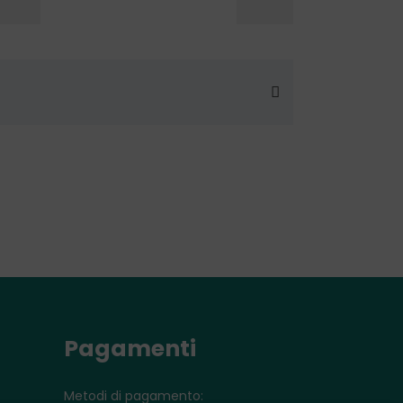
Pagamenti
Metodi di pagamento: