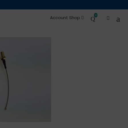
0
Account Shop
e Ricambi
Occasioni