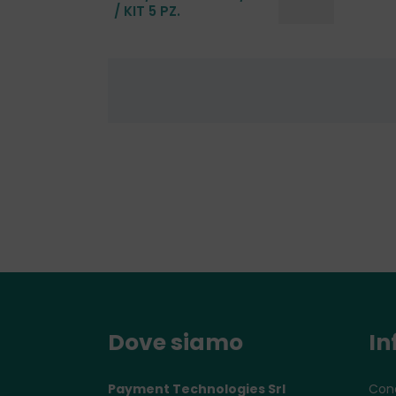
/ KIT 5 PZ.
Dove siamo
In
Payment Technologies Srl
Cond