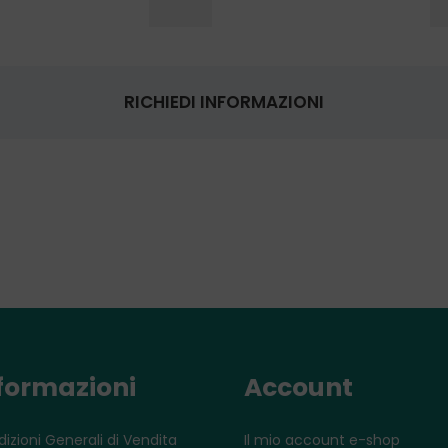
RICHIEDI INFORMAZIONI
formazioni
Account
izioni Generali di Vendita
Il mio account e-shop