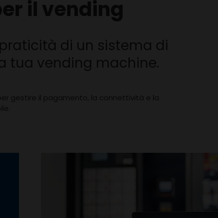
r il vending
 praticità di un sistema di
a tua vending machine.
c per gestire il pagamento, la connettività e la
le.