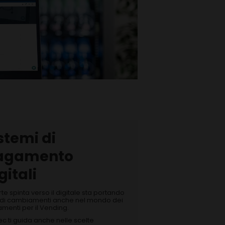
stemi di
agamento
gitali
rte spinta verso il digitale sta portando
di cambiamenti anche nel mondo dei
menti per il Vending.
c ti guida anche nelle scelte