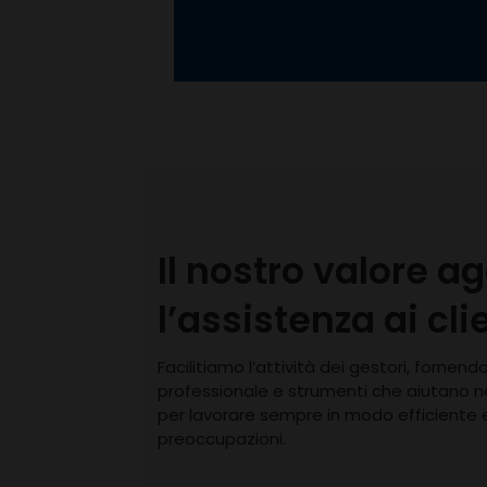
Il nostro valore a
l’assistenza ai cli
Facilitiamo l’attività dei gestori, fornen
professionale e strumenti che aiutano ne
per lavorare sempre in modo efficiente 
preoccupazioni.