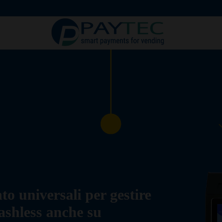
Digitali
Accessori 
o universali per gestire
ashless anche su