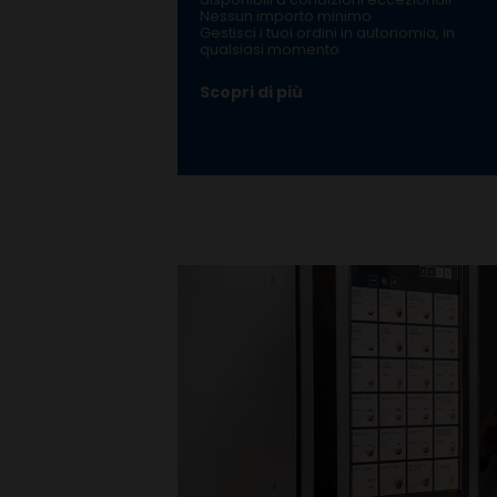
Nessun importo minimo
Gestisci i tuoi ordini in autonomia, in
qualsiasi momento
Scopri di più