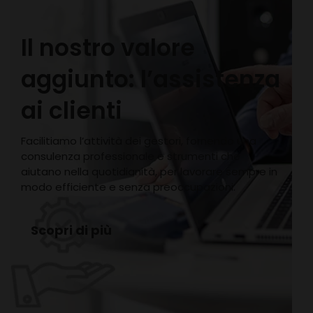
Il nostro valore
aggiunto: l’assistenza
ai clienti
Facilitiamo l’attività dei gestori, fornendo una
consulenza professionale e strumenti che
aiutano nella quotidianità, per lavorare sempre in
modo efficiente e senza preoccupazioni.
Scopri di più