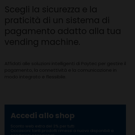
Scegli la sicurezza e la
praticità di un sistema di
pagamento adatto alla tua
vending machine.
Affidati alle soluzioni intelligenti di Paytec per gestire il
pagamento, la connettività e la comunicazione in
modo integrato e flessibile.
Accedi allo shop
Sconto web extra del 3% per tutti
Occasioni: tanti prodotti rimessi a nuovo disponibili a