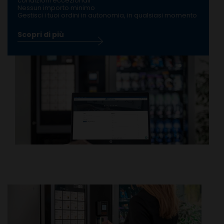
condizioni eccezionali
Nessun importo minimo
Gestisci i tuoi ordini in autonomia, in qualsiasi momento
Scopri di più