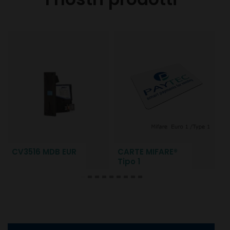
CV3516 MDB EUR
CARTE MIFARE®
A
Tipo 1