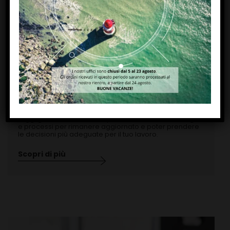
Magazine
Leggi gli ultimi articoli di Paytec su mercato, tecnologie
e processi per rimanere aggiornato e poter prendere
le decisioni più adeguate per il tuo lavoro.
Scopri di più