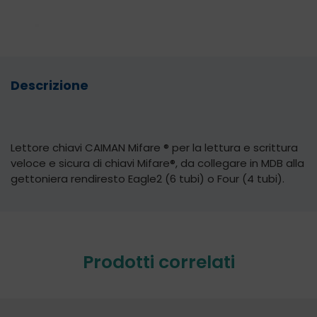
Descrizione
Lettore chiavi CAIMAN Mifare ® per la lettura e scrittura
veloce e sicura di chiavi Mifare®, da collegare in MDB alla
gettoniera rendiresto
Eagle2
(6 tubi) o
Four
(4 tubi).
Prodotti correlati