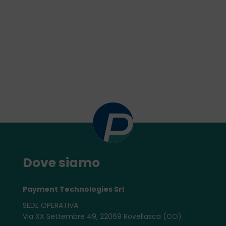
Dove siamo
Payment Technologies Srl
SEDE OPERATIVA:
Via XX Settembre 49, 22069 Rovellasca (CO)