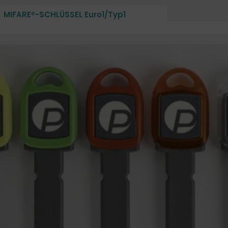
MIFARE®-SCHLÜSSEL Euro1/Typ1