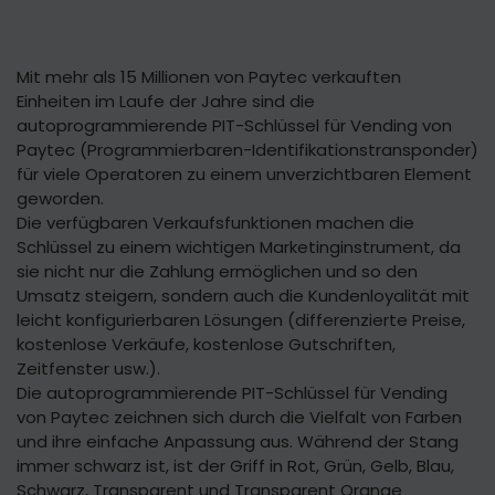
Mit mehr als 15 Millionen von Paytec verkauften
Einheiten im Laufe der Jahre sind die
autoprogrammierende PIT-Schlüssel für Vending von
Paytec (Programmierbaren-Identifikationstransponder)
für viele Operatoren zu einem unverzichtbaren Element
geworden.
Die verfügbaren Verkaufsfunktionen machen die
Schlüssel zu einem wichtigen Marketinginstrument, da
sie nicht nur die Zahlung ermöglichen und so den
Umsatz steigern, sondern auch die Kundenloyalität mit
leicht konfigurierbaren Lösungen (differenzierte Preise,
kostenlose Verkäufe, kostenlose Gutschriften,
Zeitfenster usw.).
Die autoprogrammierende PIT-Schlüssel für Vending
von Paytec zeichnen sich durch die Vielfalt von Farben
und ihre einfache Anpassung aus. Während der Stang
immer schwarz ist, ist der Griff in Rot, Grün, Gelb, Blau,
Schwarz, Transparent und Transparent Orange