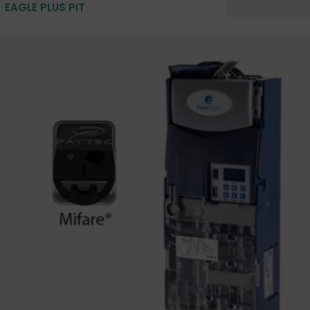
EAGLE PLUS PIT