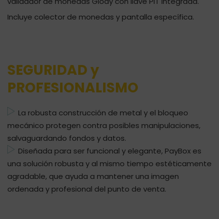
validador de monedas Giody con llave PIT integrada.
Incluye colector de monedas y pantalla específica.
SEGURIDAD y
PROFESIONALISMO
La robusta construcción de metal y el bloqueo
mecánico protegen contra posibles manipulaciones,
salvaguardando fondos y datos.
Diseñada para ser funcional y elegante, PayBox es
una solución robusta y al mismo tiempo estéticamente
agradable, que ayuda a mantener una imagen
ordenada y profesional del punto de venta.