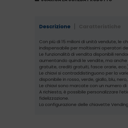
Descrizione
Caratteristiche
Con più di 15 milioni di unità vendute, l
indispensabile per moltissimi operatori de
Le funzionalità di vendita disponibili ren
aumentando quindi le vendite, ma anche la 
gratuite, crediti gratuiti, fasce orarie, ecc.
Le chiavi si contraddistinguono per la vari
disponibile in rosso, verde, giallo, blu, n
Le chiavi sono marcate con un numero di s
A richiesta, è possibile personalizzare l’et
fidelizzazione.
La configurazione delle chiavette Vendin