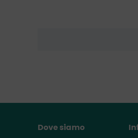
Dove siamo
In