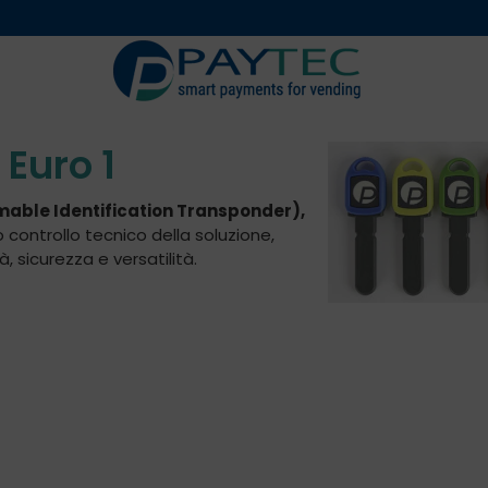
Digitali
Accessori 
 Euro 1
able Identification Transponder),
o controllo tecnico della soluzione,
 sicurezza e versatilità.