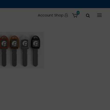
0
Account Shop
e Ricambi
Occasioni