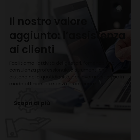
Il nostro valore
aggiunto: l’assistenza
ai clienti
Facilitiamo l’attività dei gestori, fornendo una
consulenza professionale e strumenti che
aiutano nella quotidianità, per lavorare sempre in
modo efficiente e senza preoccupazioni.
Scopri di più