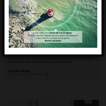
Magazine
Leggi gli ultimi articoli di Paytec su mercato, tecnologie
e processi per rimanere aggiornato e poter prendere
le decisioni più adeguate per il tuo lavoro.
Scopri di più