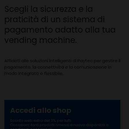
Scegli la sicurezza e la
praticità di un sistema di
pagamento adatto alla tua
vending machine.
Affidati alle soluzioni intelligenti di Paytec per gestire il
pagamento, la connettività e la comunicazione in
modo integrato e flessibile.
Accedi allo shop
Sconto web extra del 3% per tutti
Occasioni: tanti prodotti rimessi a nuovo disponibili a