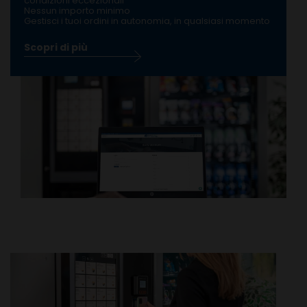
condizioni eccezionali
Nessun importo minimo
Gestisci i tuoi ordini in autonomia, in qualsiasi momento
Scopri di più