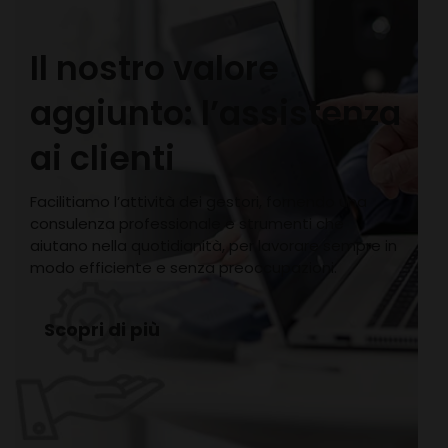
Il nostro valore
aggiunto: l’assistenza
ai clienti
Facilitiamo l’attività dei gestori, fornendo una
consulenza professionale e strumenti che
aiutano nella quotidianità, per lavorare sempre in
modo efficiente e senza preoccupazioni.
Scopri di più