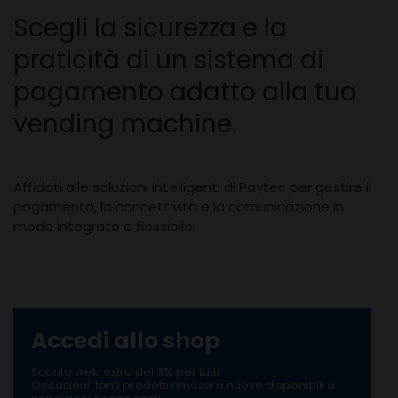
Scegli la sicurezza e la
praticità di un sistema di
pagamento adatto alla tua
vending machine.
Affidati alle soluzioni intelligenti di Paytec per gestire il
pagamento, la connettività e la comunicazione in
modo integrato e flessibile.
Accedi allo shop
Sconto web extra del 3% per tutti
Occasioni: tanti prodotti rimessi a nuovo disponibili a