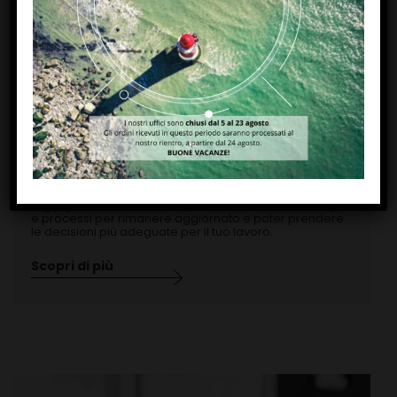
Magazine
Leggi gli ultimi articoli di Paytec su mercato, tecnologie
e processi per rimanere aggiornato e poter prendere
le decisioni più adeguate per il tuo lavoro.
Scopri di più