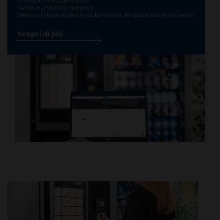
condizioni eccezionali
Nessun importo minimo
Gestisci i tuoi ordini in autonomia, in qualsiasi momento
Scopri di più