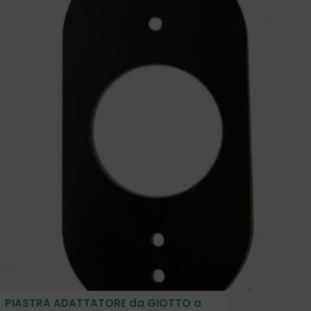
PIASTRA ADATTATORE da GIOTTO a