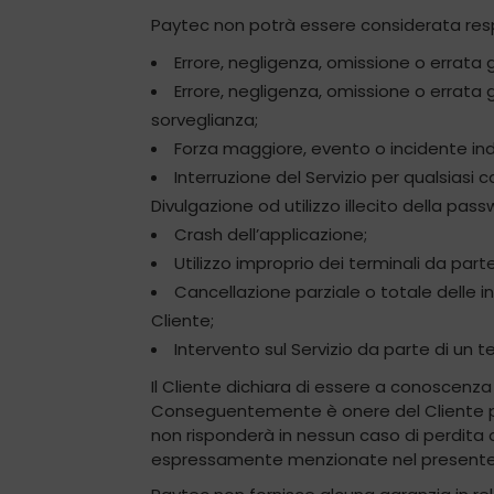
Paytec non potrà essere considerata respon
Errore, negligenza, omissione o errata 
Errore, negligenza, omissione o errata
sorveglianza;
Forza maggiore, evento o incidente ind
Interruzione del Servizio per qualsiasi 
Divulgazione od utilizzo illecito della pas
Crash dell’applicazione;
Utilizzo improprio dei terminali da part
Cancellazione parziale o totale delle i
Cliente;
Intervento sul Servizio da parte di un 
Il Cliente dichiara di essere a conoscenza
Conseguentemente è onere del Cliente por
non risponderà in nessun caso di perdita 
espressamente menzionate nel presente