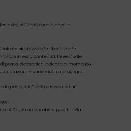
disservizi, al Cliente non è dovuto
coli alla sicurezza e/o stabilità e/o
ormazioni in essa contenuti. L’eventuale
o di posta elettronica indicato al momento
elle operazioni in questione o comunque
 da parte del Cliente ovvero ad un
ente;
ata al Cliente imputabili a guasti nella