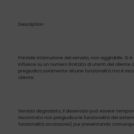
Description
Parziale interruzione del servizio, non aggirabile. Si
influisce su un numero limitato di utenti del cliente
pregiudica solamente alcune funzionalità ma è riscon
cliente.
Servizio degradato, il disservizio può essere temp
riscontrato non pregiudica le funzionalità del siste
funzionalità accessorie) pur presentando comunque q