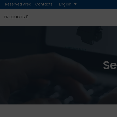
Reserved Area
Contacts
English
PRODUCTS
Cash
Cashless
Se