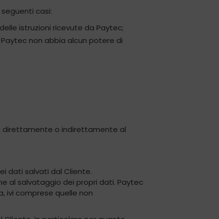
 seguenti casi:
elle istruzioni ricevute da Paytec;
e Paytec non abbia alcun potere di
li direttamente o indirettamente al
 dati salvati dal Cliente.
 al salvataggio dei propri dati. Paytec
a, ivi comprese quelle non