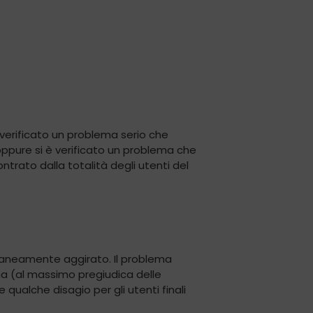
 è verificato un problema serio che
 oppure si è verificato un problema che
trato dalla totalità degli utenti del
oraneamente aggirato. Il problema
ma (al massimo pregiudica delle
ualche disagio per gli utenti finali