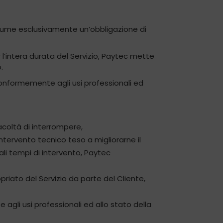
 assume esclusivamente un’obbligazione di
 l’intera durata del Servizio, Paytec mette
.
 conformemente agli usi professionali ed
acoltà di interrompere,
ntervento tecnico teso a migliorarne il
ali tempi di intervento, Paytec
riato del Servizio da parte del Cliente,
 agli usi professionali ed allo stato della