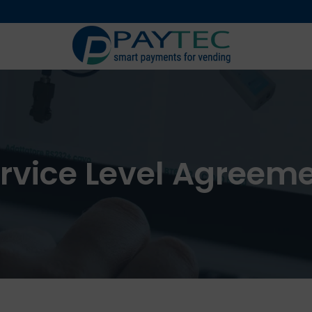
Digital solutions
Accessori
rvice Level Agreem